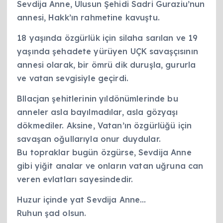
Sevdija Anne, Ulusun Şehidi Sadri Guraziu’nun
annesi, Hakk’ın rahmetine kavuştu.
18 yaşında özgürlük için silaha sarılan ve 19
yaşında şehadete yürüyen UÇK savaşçısının
annesi olarak, bir ömrü dik duruşla, gururla
ve vatan sevgisiyle geçirdi.
Bllacjan şehitlerinin yıldönümlerinde bu
anneler asla bayılmadılar, asla gözyaşı
dökmediler. Aksine, Vatan’ın özgürlüğü için
savaşan oğullarıyla onur duydular.
Bu topraklar bugün özgürse, Sevdija Anne
gibi yiğit analar ve onların vatan uğruna can
veren evlatları sayesindedir.
Huzur içinde yat Sevdija Anne…
Ruhun şad olsun.