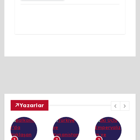
Yazarlar
1
2
3