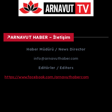
ARNAVUT HABER – İletişim
Haber Müdürü / News Director
info@arnavuthaber.com
Editörler / Editors
https://www.facebook.com/arnavuthabercom