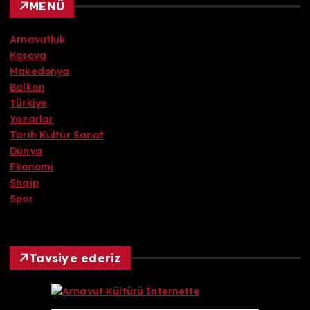
MENÜ
Arnavutluk
Kosova
Makedonya
Balkan
Türkiye
Yazarlar
Tarih Kültür Sanat
Dünya
Ekonomi
Shqip
Spor
Tavsiye ederiz