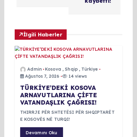
kaybetti!
ı
g
İlgili Haberler
e
z
i
Admin
Kosova
,
Shqip
,
Türkiye
Ağustos 7, 2026
14 views
n
TÜRKİYE’DEKİ KOSOVA
ARNAVUTLARINA ÇİFTE
m
VATANDAŞLIK ÇAĞRISI!
e
THIRRJE PËR SHTETËSI PËR SHQIPTARËT
E KOSOVËS NË TURQI!
s
Devamını Oku