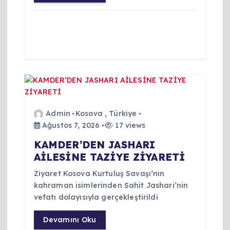
i
Admin
Kosova
,
Türkiye
Ağustos 7, 2026
17 views
KAMDER’DEN JASHARI
AİLESİNE TAZİYE ZİYARETİ
Ziyaret Kosova Kurtuluş Savaşı’nın
kahraman isimlerinden Sahit Jashari’nin
vefatı dolayısıyla gerçekleştirildi
Devamını Oku