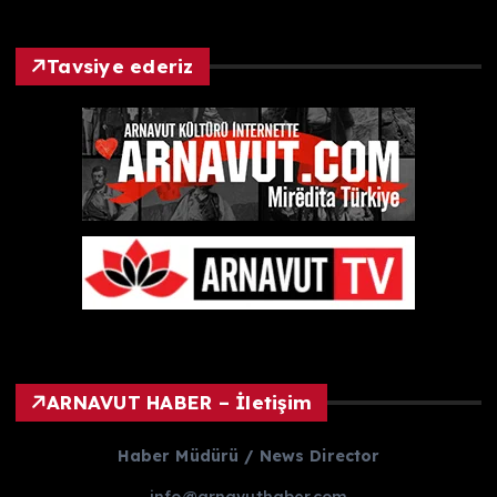
Tavsiye ederiz
ARNAVUT HABER – İletişim
Haber Müdürü / News Director