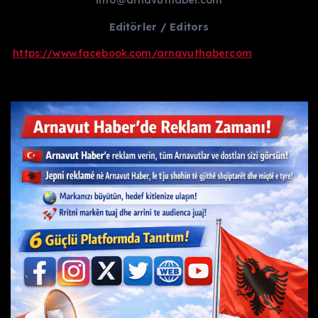
info@arnavuthaber.com
Editörler / Editors
https://www.facebook.com/arnavuthabercom