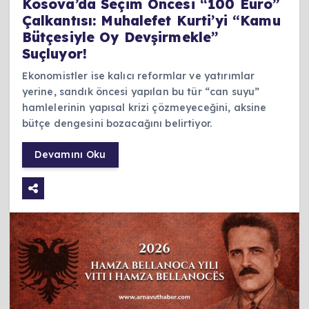
Kosova’da Seçim Öncesi “100 Euro”
Çalkantısı: Muhalefet Kurti’yi “Kamu
Bütçesiyle Oy Devşirmekle”
Suçluyor!
Ekonomistler ise kalıcı reformlar ve yatırımlar
yerine, sandık öncesi yapılan bu tür “can suyu”
hamlelerinin yapısal krizi çözmeyeceğini, aksine
bütçe dengesini bozacağını belirtiyor.
Devamını Oku