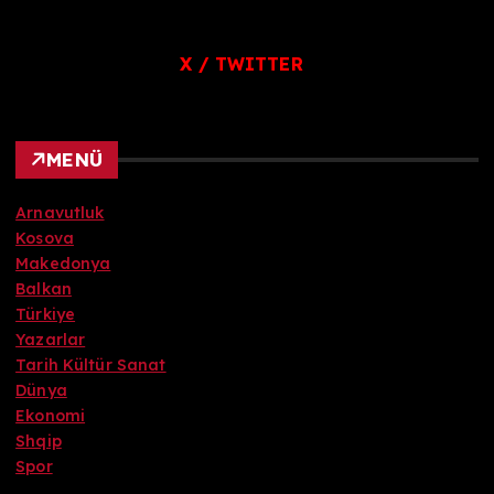
X / TWITTER
MENÜ
Arnavutluk
Kosova
Makedonya
Balkan
Türkiye
Yazarlar
Tarih Kültür Sanat
Dünya
Ekonomi
Shqip
Spor