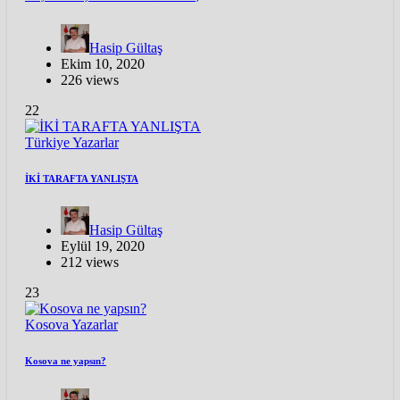
Hasip Gültaş
Ekim 10, 2020
226 views
22
Türkiye
Yazarlar
İKİ TARAFTA YANLIŞTA
Hasip Gültaş
Eylül 19, 2020
212 views
23
Kosova
Yazarlar
Kosova ne yapsın?