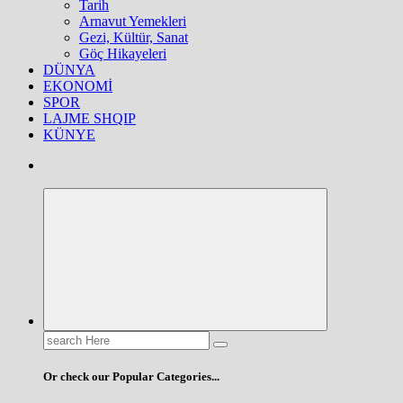
Tarih
Arnavut Yemekleri
Gezi, Kültür, Sanat
Göç Hikayeleri
DÜNYA
EKONOMİ
SPOR
LAJME SHQIP
KÜNYE
Search
for:
Or check our Popular Categories...