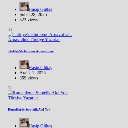
Hasip Gültaş
Şubat 28, 2025
323 views
11
Arnavutluk
Türkiye
Yazarlar
Türkiye’de bir avuç Arnavut var.
Hasip Gültaş
Aralık 1, 2023
359 views
12
Türkiye
Yazarlar
Rumelilerde Stratejik Akıl Yok
Hasip Gültaş