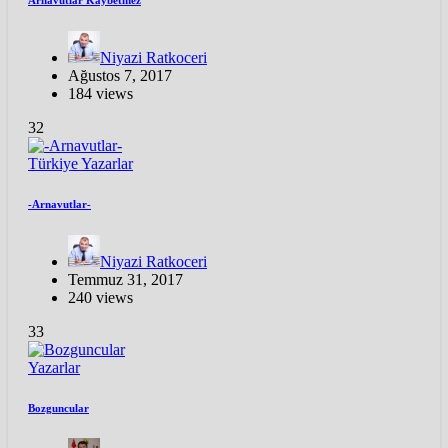
Niyazi Ratkoceri
Ağustos 7, 2017
184 views
32
Türkiye
Yazarlar
-Arnavutlar-
Niyazi Ratkoceri
Temmuz 31, 2017
240 views
33
Yazarlar
Bozguncular