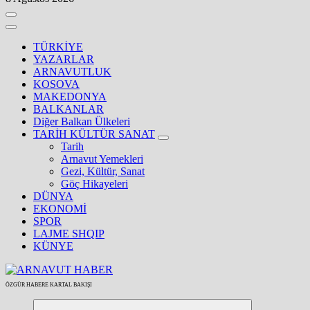
TÜRKİYE
YAZARLAR
ARNAVUTLUK
KOSOVA
MAKEDONYA
BALKANLAR
Diğer Balkan Ülkeleri
TARİH KÜLTÜR SANAT
Tarih
Arnavut Yemekleri
Gezi, Kültür, Sanat
Göç Hikayeleri
DÜNYA
EKONOMİ
SPOR
LAJME SHQIP
KÜNYE
ÖZGÜR HABERE KARTAL BAKIŞI