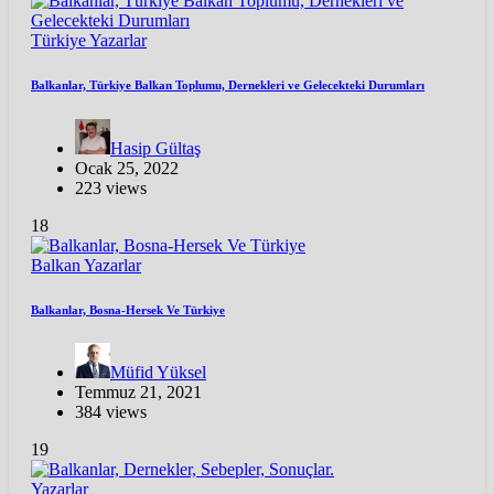
Türkiye
Yazarlar
Balkanlar, Türkiye Balkan Toplumu, Dernekleri ve Gelecekteki Durumları
Hasip Gültaş
Ocak 25, 2022
223 views
18
Balkan
Yazarlar
Balkanlar, Bosna-Hersek Ve Türkiye
Müfid Yüksel
Temmuz 21, 2021
384 views
19
Yazarlar