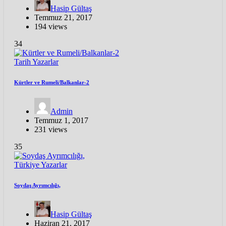
Hasip Gültaş
Temmuz 21, 2017
194 views
34
Tarih
Yazarlar
Kürtler ve Rumeli/Balkanlar-2
Admin
Temmuz 1, 2017
231 views
35
Türkiye
Yazarlar
Soydaş Ayrımcılığı,
Hasip Gültaş
Haziran 21, 2017