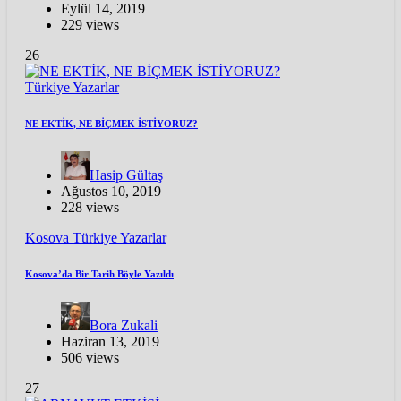
Eylül 14, 2019
229 views
26
Türkiye
Yazarlar
NE EKTİK, NE BİÇMEK İSTİYORUZ?
Hasip Gültaş
Ağustos 10, 2019
228 views
Kosova
Türkiye
Yazarlar
Kosova’da Bir Tarih Böyle Yazıldı
Bora Zukali
Haziran 13, 2019
506 views
27