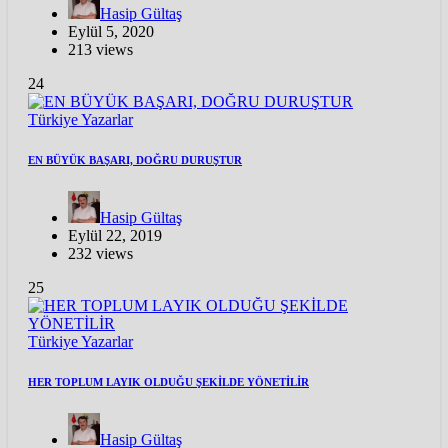
Hasip Gültaş
Eylül 5, 2020
213 views
24
Türkiye
Yazarlar
EN BÜYÜK BAŞARI, DOĞRU DURUŞTUR
Hasip Gültaş
Eylül 22, 2019
232 views
25
Türkiye
Yazarlar
HER TOPLUM LAYIK OLDUĞU ŞEKİLDE YÖNETİLİR
Hasip Gültaş