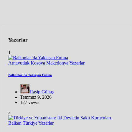
Yazarlar
1
Arnavutluk
Kosova
Makedonya
Yazarlar
Balkanlar’da Yaklaşan Fırtına
Hasip Gültaş
Temmuz 9, 2026
127 views
2
Balkan
Türkiye
Yazarlar