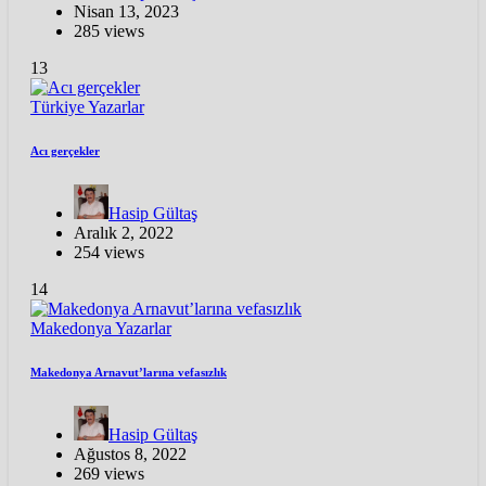
Nisan 13, 2023
285 views
13
Türkiye
Yazarlar
Acı gerçekler
Hasip Gültaş
Aralık 2, 2022
254 views
14
Makedonya
Yazarlar
Makedonya Arnavut’larına vefasızlık
Hasip Gültaş
Ağustos 8, 2022
269 views