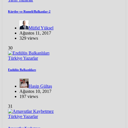
Kürtler ve Rumeli/Balkanlar-2
Müfid Yüksel
Ağustos 11, 2017
329 views
30
Türkiye
Yazarlar
Endülüs Balkanlıları
Hasip Gültaş
Ağustos 10, 2017
197 views
31
Türkiye
Yazarlar
Arnavutlar Kaybetmez