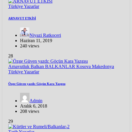
Türkiye
Yazarlar
ARNAVUT ETKİSİ
Niyazi Ratkoceri
Haziran 11, 2019
240 views
28
Arnavutluk
Balkan
BALKANLAR
Kosova
Makedonya
Türkiye
Yazarlar
Özge Güven yazdı: Göçün Kara Yazgısı
Admin
Aralık 6, 2018
208 views
29
Tarih
Yazarlar