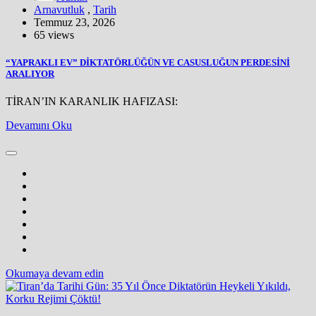
Arnavutluk
,
Tarih
Temmuz 23, 2026
65 views
“YAPRAKLI EV” DİKTATÖRLÜĞÜN VE CASUSLUĞUN PERDESİNİ
ARALIYOR
TİRAN’IN KARANLIK HAFIZASI:
Devamını Oku
Okumaya devam edin