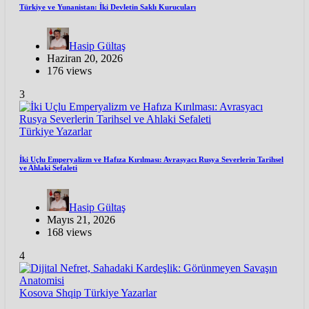
Türkiye ve Yunanistan: İki Devletin Saklı Kurucuları
Hasip Gültaş
Haziran 20, 2026
176 views
3
Türkiye
Yazarlar
İki Uçlu Emperyalizm ve Hafıza Kırılması: Avrasyacı Rusya Severlerin Tarihsel
ve Ahlaki Sefaleti
Hasip Gültaş
Mayıs 21, 2026
168 views
4
Kosova
Shqip
Türkiye
Yazarlar