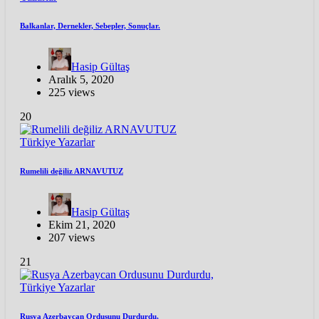
Balkanlar, Dernekler, Sebepler, Sonuçlar.
Hasip Gültaş
Aralık 5, 2020
225 views
20
Türkiye
Yazarlar
Rumelili değiliz ARNAVUTUZ
Hasip Gültaş
Ekim 21, 2020
207 views
21
Türkiye
Yazarlar
Rusya Azerbaycan Ordusunu Durdurdu,