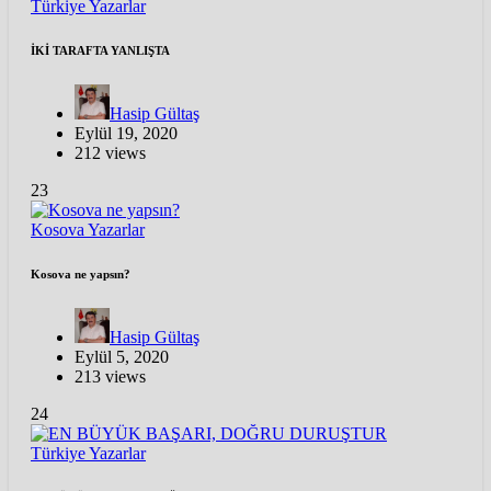
Türkiye
Yazarlar
İKİ TARAFTA YANLIŞTA
Hasip Gültaş
Eylül 19, 2020
212 views
23
Kosova
Yazarlar
Kosova ne yapsın?
Hasip Gültaş
Eylül 5, 2020
213 views
24
Türkiye
Yazarlar