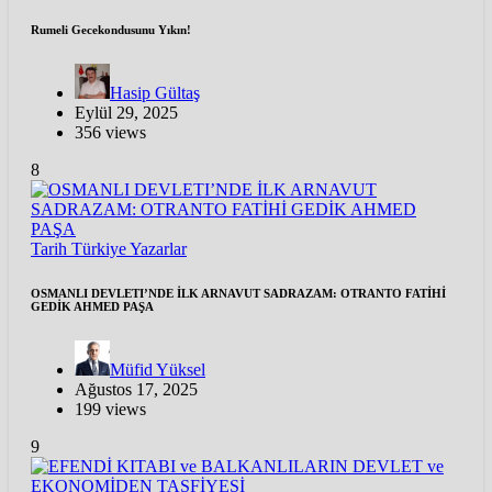
Rumeli Gecekondusunu Yıkın!
Hasip Gültaş
Eylül 29, 2025
356 views
8
Tarih
Türkiye
Yazarlar
OSMANLI DEVLETI’NDE İLK ARNAVUT SADRAZAM: OTRANTO FATİHİ
GEDİK AHMED PAŞA
Müfid Yüksel
Ağustos 17, 2025
199 views
9