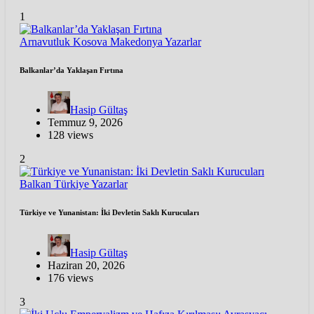
1
Arnavutluk
Kosova
Makedonya
Yazarlar
Balkanlar’da Yaklaşan Fırtına
Hasip Gültaş
Temmuz 9, 2026
128 views
2
Balkan
Türkiye
Yazarlar
Türkiye ve Yunanistan: İki Devletin Saklı Kurucuları
Hasip Gültaş
Haziran 20, 2026
176 views
3