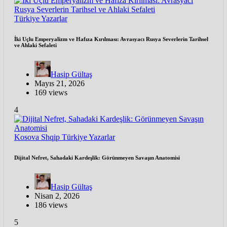
Türkiye
Yazarlar
İki Uçlu Emperyalizm ve Hafıza Kırılması: Avrasyacı Rusya Severlerin Tarihsel
ve Ahlaki Sefaleti
Hasip Gültaş
Mayıs 21, 2026
169 views
4
Kosova
Shqip
Türkiye
Yazarlar
Dijital Nefret, Sahadaki Kardeşlik: Görünmeyen Savaşın Anatomisi
Hasip Gültaş
Nisan 2, 2026
186 views
5