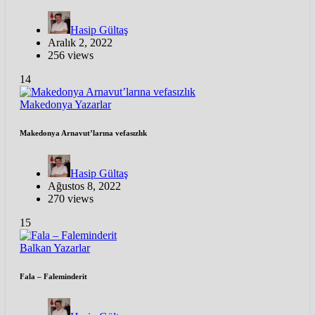
Hasip Gültaş
Aralık 2, 2022
256 views
14
Makedonya
Yazarlar
Makedonya Arnavut’larına vefasızlık
Hasip Gültaş
Ağustos 8, 2022
270 views
15
Balkan
Yazarlar
Fala – Faleminderit