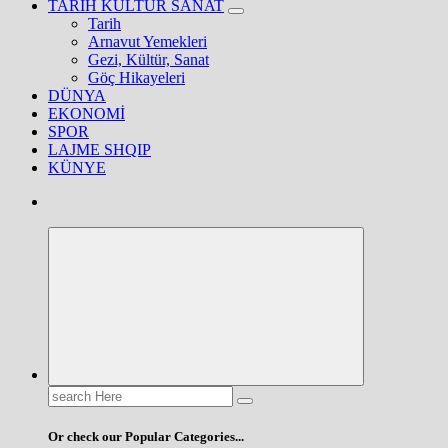
TARİH KÜLTÜR SANAT
Tarih
Arnavut Yemekleri
Gezi, Kültür, Sanat
Göç Hikayeleri
DÜNYA
EKONOMİ
SPOR
LAJME SHQIP
KÜNYE
Search
for:
Or check our Popular Categories...