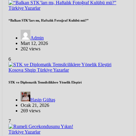
Türkiye
Yazarlar
“Balkan STK’ları mı, Haftalık Fotoğraf Kulübü mü?”
Admin
Mart 12, 2026
202 views
6
Kosova
Shqip
Türkiye
Yazarlar
STK ve Diplomatik Temsilciliklere Yönelik Eleştiri
Hasip Gültaş
Ocak 21, 2026
269 views
7
Türkiye
Yazarlar