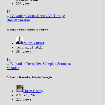
223 views
18
Balkan
Yazarlar
Balkanlar, Bosna-Hersek Ve Türkiye
Müfid Yüksel
Temmuz 21, 2021
384 views
19
Yazarlar
Balkanlar, Dernekler, Sebepler, Sonuçlar.
Hasip Gültaş
Aralık 5, 2020
225 views