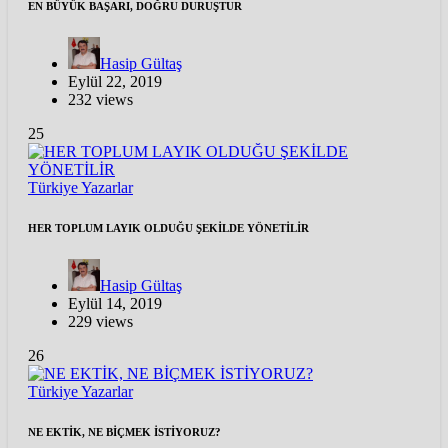
EN BÜYÜK BAŞARI, DOĞRU DURUŞTUR
Hasip Gültaş
Eylül 22, 2019
232 views
25
Türkiye
Yazarlar
HER TOPLUM LAYIK OLDUĞU ŞEKİLDE YÖNETİLİR
Hasip Gültaş
Eylül 14, 2019
229 views
26
Türkiye
Yazarlar
NE EKTİK, NE BİÇMEK İSTİYORUZ?