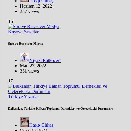
Hasip Gültaş
Haziran 12, 2022
287 views
16
Kosova
Yazarlar
Sırp ve Rus sever Medya
Niyazi Ratkoceri
Mart 27, 2022
331 views
17
Türkiye
Yazarlar
Balkanlar, Türkiye Balkan Toplumu, Dernekleri ve Gelecekteki Durumları
Hasip Gültaş
Ocak 25, 2022