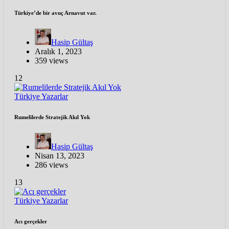
Türkiye’de bir avuç Arnavut var.
Hasip Gültaş
Aralık 1, 2023
359 views
12
Türkiye
Yazarlar
Rumelilerde Stratejik Akıl Yok
Hasip Gültaş
Nisan 13, 2023
286 views
13
Türkiye
Yazarlar
Acı gerçekler