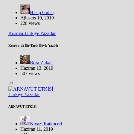
Hasip Gültaş
Ağustos 10, 2019
228 views
Kosova
Türkiye
Yazarlar
Kosova’da Bir Tarih Böyle Yazıldı
Bora Zukali
Haziran 13, 2019
507 views
27
Türkiye
Yazarlar
ARNAVUT ETKİSİ
Niyazi Ratkoceri
Haziran 11, 2019