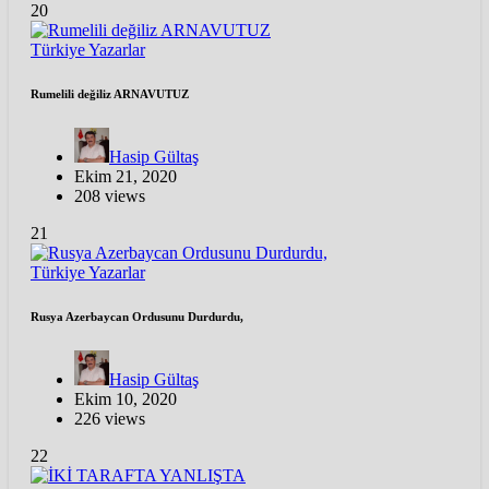
20
Türkiye
Yazarlar
Rumelili değiliz ARNAVUTUZ
Hasip Gültaş
Ekim 21, 2020
208 views
21
Türkiye
Yazarlar
Rusya Azerbaycan Ordusunu Durdurdu,
Hasip Gültaş
Ekim 10, 2020
226 views
22