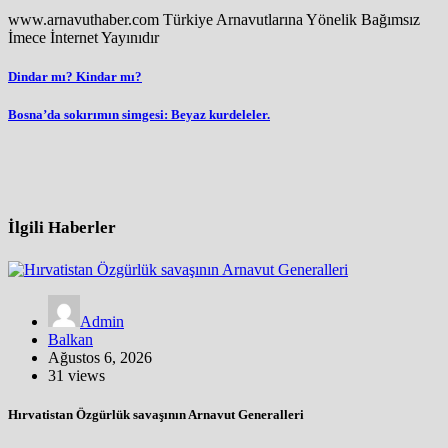
www.arnavuthaber.com Türkiye Arnavutlarına Yönelik Bağımsız
İmece İnternet Yayınıdır
Yazı
Dindar mı? Kindar mı?
gezinmesi
Bosna’da sokırımın simgesi: Beyaz kurdeleler.
İlgili Haberler
Admin
Balkan
Ağustos 6, 2026
31 views
Hırvatistan Özgürlük savaşının Arnavut Generalleri