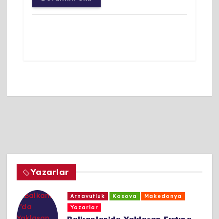
Yazarlar
Arnavutluk
Kosova
Makedonya
Yazarlar