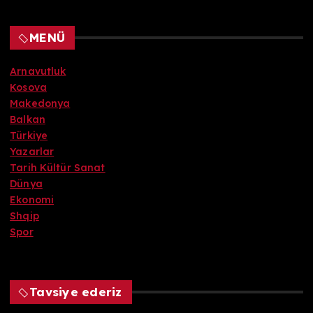
MENÜ
Arnavutluk
Kosova
Makedonya
Balkan
Türkiye
Yazarlar
Tarih Kültür Sanat
Dünya
Ekonomi
Shqip
Spor
Tavsiye ederiz