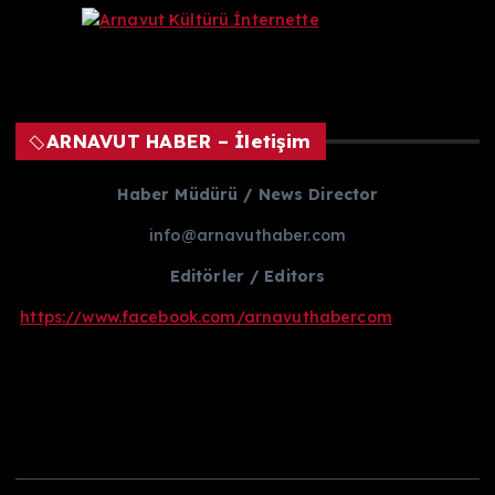
ARNAVUT HABER – İletişim
Haber Müdürü / News Director
info@arnavuthaber.com
Editörler / Editors
https://www.facebook.com/arnavuthabercom