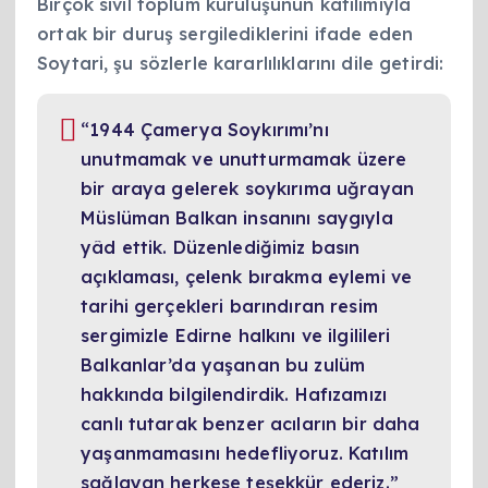
Birçok sivil toplum kuruluşunun katılımıyla
ortak bir duruş sergilediklerini ifade eden
Soytari, şu sözlerle kararlılıklarını dile getirdi:
“1944 Çamerya Soykırımı’nı
unutmamak ve unutturmamak üzere
bir araya gelerek soykırıma uğrayan
Müslüman Balkan insanını saygıyla
yâd ettik. Düzenlediğimiz basın
açıklaması, çelenk bırakma eylemi ve
tarihi gerçekleri barındıran resim
sergimizle Edirne halkını ve ilgilileri
Balkanlar’da yaşanan bu zulüm
hakkında bilgilendirdik. Hafızamızı
canlı tutarak benzer acıların bir daha
yaşanmamasını hedefliyoruz. Katılım
sağlayan herkese teşekkür ederiz.”