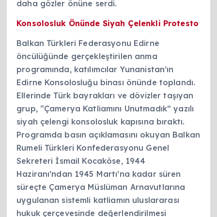
daha gözler önüne serdi.
Konsolosluk Önünde Siyah Çelenkli Protesto
Balkan Türkleri Federasyonu Edirne
öncülüğünde gerçekleştirilen anma
programında, katılımcılar Yunanistan’ın
Edirne Konsolosluğu binası önünde toplandı.
Ellerinde Türk bayrakları ve dövizler taşıyan
grup, “Çamerya Katliamını Unutmadık” yazılı
siyah çelengi konsolosluk kapısına bıraktı.
Programda basın açıklamasını okuyan Balkan
Rumeli Türkleri Konfederasyonu Genel
Sekreteri İsmail Kocaköse, 1944
Haziranı’ndan 1945 Martı’na kadar süren
süreçte Çamerya Müslüman Arnavutlarına
uygulanan sistemli katliamın uluslararası
hukuk çerçevesinde değerlendirilmesi