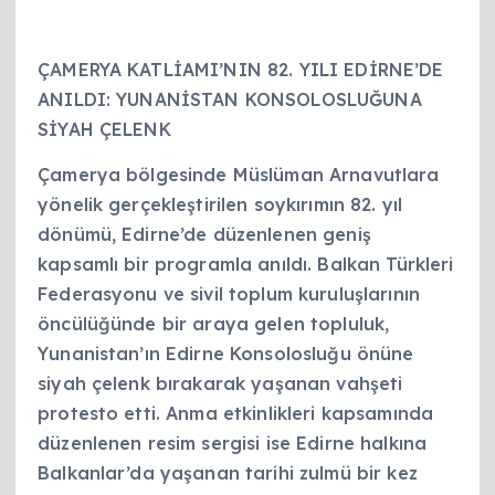
ÇAMERYA KATLİAMI’NIN 82. YILI EDİRNE’DE
ANILDI: YUNANİSTAN KONSOLOSLUĞUNA
SİYAH ÇELENK
Çamerya bölgesinde Müslüman Arnavutlara
yönelik gerçekleştirilen soykırımın 82. yıl
dönümü, Edirne’de düzenlenen geniş
kapsamlı bir programla anıldı. Balkan Türkleri
Federasyonu ve sivil toplum kuruluşlarının
öncülüğünde bir araya gelen topluluk,
Yunanistan’ın Edirne Konsolosluğu önüne
siyah çelenk bırakarak yaşanan vahşeti
protesto etti. Anma etkinlikleri kapsamında
düzenlenen resim sergisi ise Edirne halkına
Balkanlar’da yaşanan tarihi zulmü bir kez