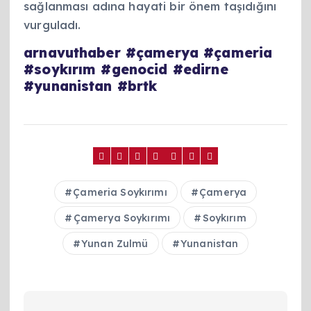
sağlanması adına hayati bir önem taşıdığını
vurguladı.
arnavuthaber #çamerya #çameria
#soykırım #genocid #edirne
#yunanistan #brtk
Çameria Soykırımı
Çamerya
Çamerya Soykırımı
Soykırım
Yunan Zulmü
Yunanistan