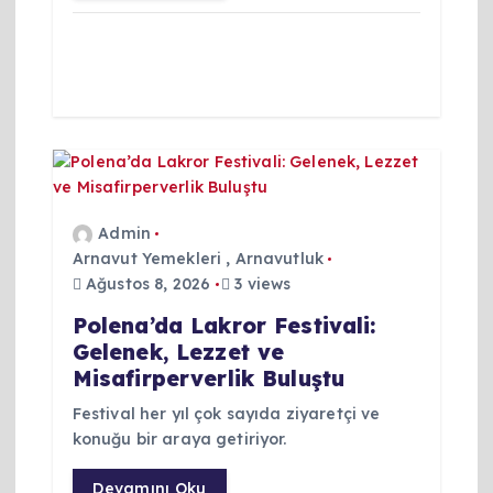
i
Admin
Arnavut Yemekleri
,
Arnavutluk
Ağustos 8, 2026
3 views
Polena’da Lakror Festivali:
Gelenek, Lezzet ve
Misafirperverlik Buluştu
Festival her yıl çok sayıda ziyaretçi ve
konuğu bir araya getiriyor.
Devamını Oku