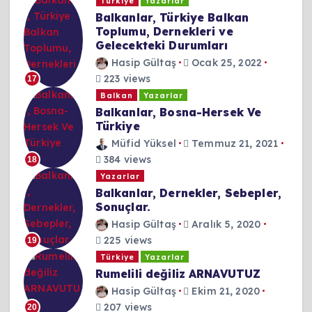
Türkiye
Yazarlar
Balkanlar, Türkiye Balkan
Toplumu, Dernekleri ve
Gelecekteki Durumları
Hasip Gültaş
Ocak 25, 2022
223 views
17
Balkan
Yazarlar
Balkanlar, Bosna-Hersek Ve
Türkiye
Müfid Yüksel
Temmuz 21, 2021
384 views
18
Yazarlar
Balkanlar, Dernekler, Sebepler,
Sonuçlar.
Hasip Gültaş
Aralık 5, 2020
225 views
19
Türkiye
Yazarlar
Rumelili değiliz ARNAVUTUZ
Hasip Gültaş
Ekim 21, 2020
207 views
20