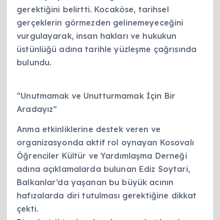
gerektiğini belirtti. Kocaköse, tarihsel
gerçeklerin görmezden gelinemeyeceğini
vurgulayarak, insan hakları ve hukukun
üstünlüğü adına tarihle yüzleşme çağrısında
bulundu.
“Unutmamak ve Unutturmamak İçin Bir
Aradayız”
Anma etkinliklerine destek veren ve
organizasyonda aktif rol oynayan Kosovalı
Öğrenciler Kültür ve Yardımlaşma Derneği
adına açıklamalarda bulunan Ediz Soytari,
Balkanlar’da yaşanan bu büyük acının
hafızalarda diri tutulması gerektiğine dikkat
çekti.