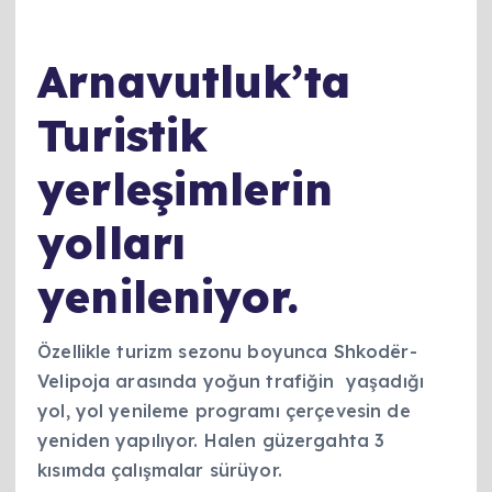
Arnavutluk’ta
Turistik
yerleşimlerin
yolları
yenileniyor.
Özellikle turizm sezonu boyunca Shkodër-
Velipoja arasında yoğun trafiğin yaşadığı
yol, yol yenileme programı çerçevesin de
yeniden yapılıyor. Halen güzergahta 3
kısımda çalışmalar sürüyor.