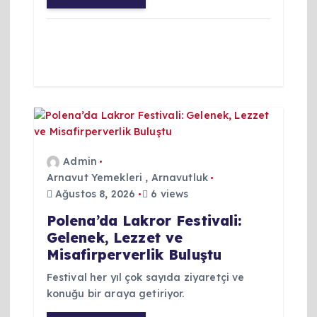
i
Admin
Arnavut Yemekleri
,
Arnavutluk
Ağustos 8, 2026
6 views
Polena’da Lakror Festivali:
Gelenek, Lezzet ve
Misafirperverlik Buluştu
Festival her yıl çok sayıda ziyaretçi ve
konuğu bir araya getiriyor.