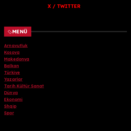
X / TWITTER
MENÜ
Arnavutluk
Kosova
Makedonya
Balkan
Türkiye
Yazarlar
Tarih Kültür Sanat
Dünya
Ekonomi
Shqip
Spor