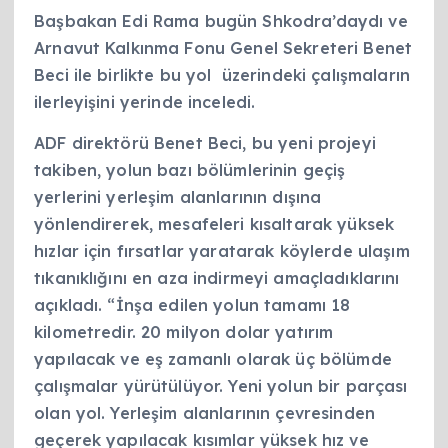
Başbakan Edi Rama bugün Shkodra’daydı ve
Arnavut Kalkınma Fonu Genel Sekreteri Benet
Beci ile birlikte bu yol üzerindeki çalışmaların
ilerleyişini yerinde inceledi.
ADF direktörü Benet Beci, bu yeni projeyi
takiben, yolun bazı bölümlerinin geçiş
yerlerini yerleşim alanlarının dışına
yönlendirerek, mesafeleri kısaltarak yüksek
hızlar için fırsatlar yaratarak köylerde ulaşım
tıkanıklığını en aza indirmeyi amaçladıklarını
açıkladı. “İnşa edilen yolun tamamı 18
kilometredir. 20 milyon dolar yatırım
yapılacak ve eş zamanlı olarak üç bölümde
çalışmalar yürütülüyor. Yeni yolun bir parçası
olan yol. Yerleşim alanlarının çevresinden
geçerek yapılacak kısımlar yüksek hız ve