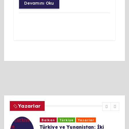
Devamını Oku
Yazarlar
Türkiye
Yazarlar
İki Uçlu Emperyalizm ve Hafıza