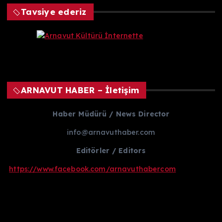
Tavsiye ederiz
ARNAVUT HABER – İletişim
Haber Müdürü / News Director
info@arnavuthaber.com
Editörler / Editors
https://www.facebook.com/arnavuthabercom