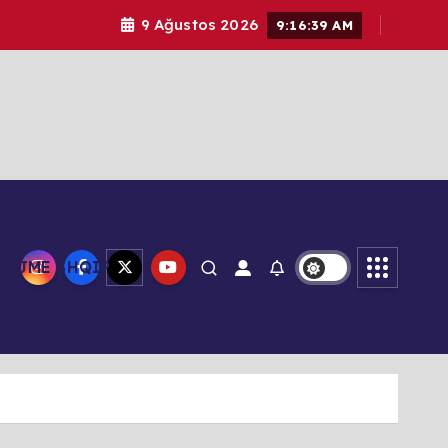
9 Ağustos 2026
9:16:39 AM
LAJME SHQIP