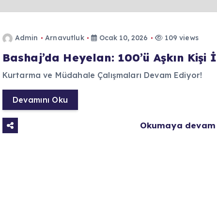
Admin
Arnavutluk
Ocak 10, 2026
109 views
Bashaj’da Heyelan: 100’ü Aşkın Kişi İ
Kurtarma ve Müdahale Çalışmaları Devam Ediyor!
Devamını Oku
Okumaya devam