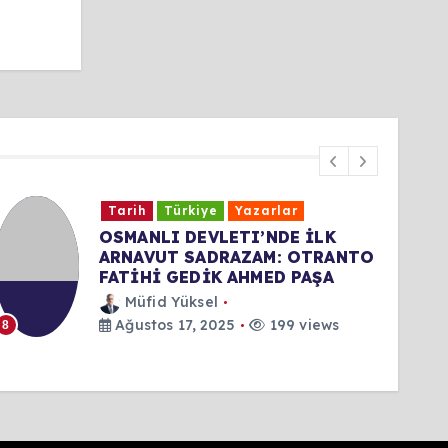
Tarih
Türkiye
Yazarlar
OSMANLI DEVLETI’NDE İLK
ARNAVUT SADRAZAM: OTRANTO
FATİHİ GEDİK AHMED PAŞA
Müfid Yüksel
Ağustos 17, 2025
199 views
8
9