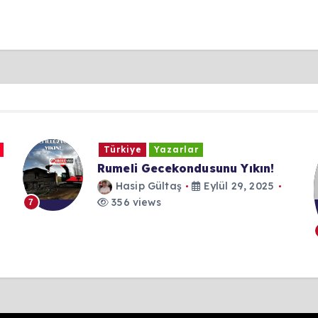
Türkiye
Yazarlar
Rumeli Gecekondusunu Yıkın!
Hasip Gültaş
Eylül 29, 2025
356 views
7