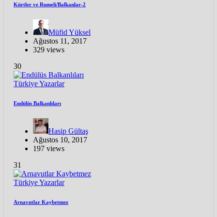
Kürtler ve Rumeli/Balkanlar-2
Müfid Yüksel
Ağustos 11, 2017
329 views
30
Türkiye
Yazarlar
Endülüs Balkanlıları
Hasip Gültaş
Ağustos 10, 2017
197 views
31
Türkiye
Yazarlar
Arnavutlar Kaybetmez