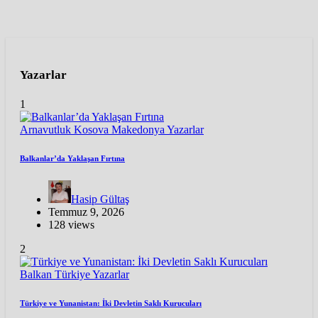
Yazarlar
1
Arnavutluk
Kosova
Makedonya
Yazarlar
Balkanlar’da Yaklaşan Fırtına
Hasip Gültaş
Temmuz 9, 2026
128 views
2
Balkan
Türkiye
Yazarlar
Türkiye ve Yunanistan: İki Devletin Saklı Kurucuları