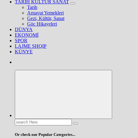
TARİH KÜLTÜR SANAT
Tarih
Arnavut Yemekleri
Gezi, Kültür, Sanat
Göç Hikayeleri
DÜNYA
EKONOMİ
SPOR
LAJME SHQIP
KÜNYE
Search
for:
Or check our Popular Categories...