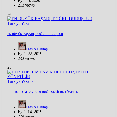
Eylül 5, 2020
213 views
24
Türkiye
Yazarlar
EN BÜYÜK BAŞARI, DOĞRU DURUŞTUR
Hasip Gültaş
Eylül 22, 2019
232 views
25
Türkiye
Yazarlar
HER TOPLUM LAYIK OLDUĞU ŞEKİLDE YÖNETİLİR
Hasip Gültaş
Eylül 14, 2019
229 views