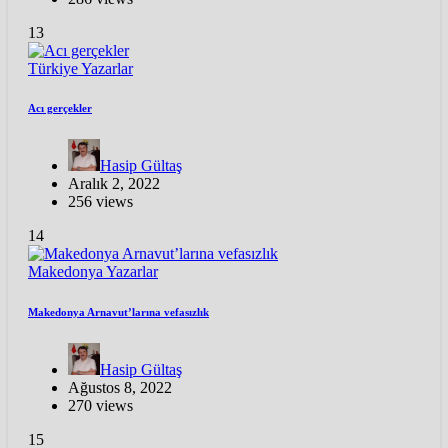
13
Türkiye
Yazarlar
Acı gerçekler
Hasip Gültaş
Aralık 2, 2022
256 views
14
Makedonya
Yazarlar
Makedonya Arnavut’larına vefasızlık
Hasip Gültaş
Ağustos 8, 2022
270 views
15