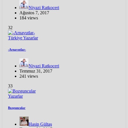
Niyazi Ratkoceri
Ağustos 7, 2017
184 views
32
Türkiye
Yazarlar
-Arnavutlar-
Niyazi Ratkoceri
Temmuz 31, 2017
241 views
33
Yazarlar
Bozguncular
Hasip Gültaş