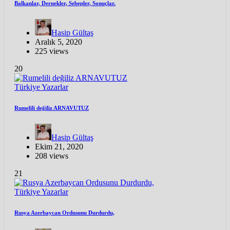
Balkanlar, Dernekler, Sebepler, Sonuçlar.
Hasip Gültaş
Aralık 5, 2020
225 views
20
Türkiye
Yazarlar
Rumelili değiliz ARNAVUTUZ
Hasip Gültaş
Ekim 21, 2020
208 views
21
Türkiye
Yazarlar
Rusya Azerbaycan Ordusunu Durdurdu,