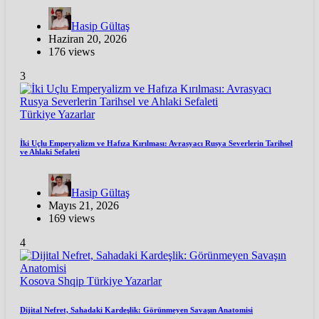
Hasip Gültaş
Haziran 20, 2026
176 views
3
Türkiye
Yazarlar
İki Uçlu Emperyalizm ve Hafıza Kırılması: Avrasyacı Rusya Severlerin Tarihsel
ve Ahlaki Sefaleti
Hasip Gültaş
Mayıs 21, 2026
169 views
4
Kosova
Shqip
Türkiye
Yazarlar
Dijital Nefret, Sahadaki Kardeşlik: Görünmeyen Savaşın Anatomisi