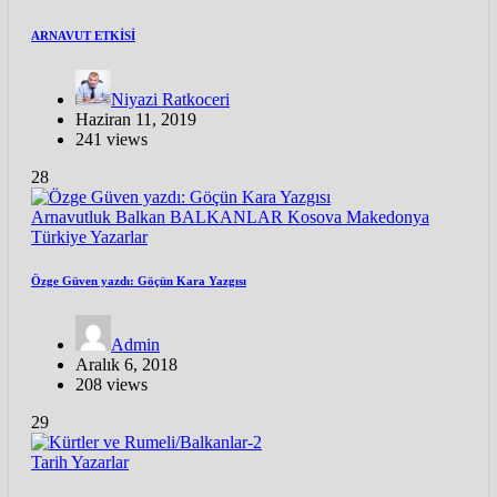
ARNAVUT ETKİSİ
Niyazi Ratkoceri
Haziran 11, 2019
241 views
28
Arnavutluk
Balkan
BALKANLAR
Kosova
Makedonya
Türkiye
Yazarlar
Özge Güven yazdı: Göçün Kara Yazgısı
Admin
Aralık 6, 2018
208 views
29
Tarih
Yazarlar