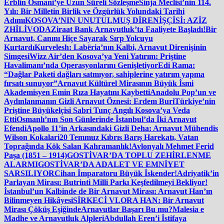
Erblin Osmani’ye Uzun Süreli Sözleşme
Sinja Meclisi’nin 114.
Yılı: Bir Milletin Birlik ve Özgürlük Yolundaki Tarihi
Adımı
KOSOVA’NIN UNUTULMUŞ DİRENİŞÇİSİ: AZİZ
ZHİLİVODA
Ziraat Bank Arnavutluk’ta Faaliyete Başladı!
Bir
Arnavut, Canını Hiçe Sayarak Sırp Yolcuyu
Kurtardı
Kurvelesh: Labëria’nın Kalbi, Arnavut Direnişinin
Simgesi
Wizz Air’den Kosova’ya Yeni Yatırım: Priştine
Havalimanı’nda Operasyonlarını Genişletiyor
Edi Rama:
“Dağlar Paketi dağları satmıyor, sahiplerine yatırım yapma
fırsatı sunuyor”
Arnavut Kültürel Mirasının Büyük İsmi
Akademisyen Emin Rıza Hayatını Kaybetti
Anadolu Pop’un ve
Aydınlanmanın Gizli Arnavut Öznesi: Erdem Buri
Türkiye’nin
Priştine Büyükelçisi Sabri Tunç Angılı Kosova’ya Veda
Etti
Osmanlı’nın Son Günlerinde İstanbul’da İki Arnavut
Efendi
Apollo 11’in Arkasındaki Gizli Deha: Arnavut Mühendis
Wilson Kokalari
20 Temmuz Kıbrıs Barış Harekatı, Vatan
Toprağında Kök Salan Kahramanlık!
Avlonyalı Mehmet Ferid
Paşa (1851 – 1914)
GOSTİVAR’DA TOPLU ZEHİRLENME
ALARMI
GOSTİVAR’DA ADALET VE EMNİYET
SARSILIYOR
Cihan İmparatoru Büyük İskender!
Adriyatik’in
Parlayan Mirası: Butrinti Milli Parkı Keşfedilmeyi Bekliyor!
İstanbul’un Kalbinde de Bir Arnavut Mirası: Arnavut Han’ın
Bilinmeyen Hikâyesi
SİRKECİ VLORA HAN: Bir Arnavut
Mirası Çöküş Eşiğinde
Arnavutlar Başarı Bu mu?
Malesia e
Madhe ve Arnavutluk Alpleri
Abdullah Eren’i İstifaya