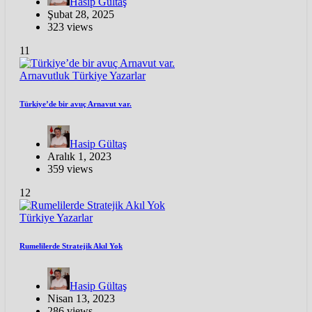
Hasip Gültaş
Şubat 28, 2025
323 views
11
Arnavutluk
Türkiye
Yazarlar
Türkiye’de bir avuç Arnavut var.
Hasip Gültaş
Aralık 1, 2023
359 views
12
Türkiye
Yazarlar
Rumelilerde Stratejik Akıl Yok
Hasip Gültaş
Nisan 13, 2023
286 views