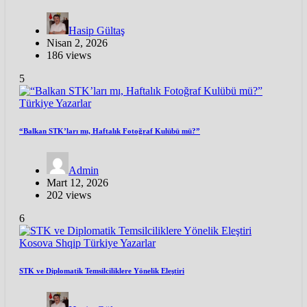
Hasip Gültaş
Nisan 2, 2026
186 views
5
Türkiye
Yazarlar
“Balkan STK’ları mı, Haftalık Fotoğraf Kulübü mü?”
Admin
Mart 12, 2026
202 views
6
Kosova
Shqip
Türkiye
Yazarlar
STK ve Diplomatik Temsilciliklere Yönelik Eleştiri