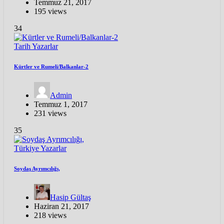
Temmuz 21, 2017
195 views
34
Tarih
Yazarlar
Kürtler ve Rumeli/Balkanlar-2
Admin
Temmuz 1, 2017
231 views
35
Türkiye
Yazarlar
Soydaş Ayrımcılığı,
Hasip Gültaş
Haziran 21, 2017
218 views