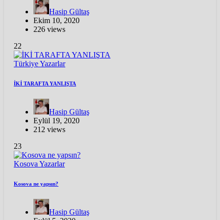
Hasip Gültaş
Ekim 10, 2020
226 views
22
Türkiye
Yazarlar
İKİ TARAFTA YANLIŞTA
Hasip Gültaş
Eylül 19, 2020
212 views
23
Kosova
Yazarlar
Kosova ne yapsın?
Hasip Gültaş