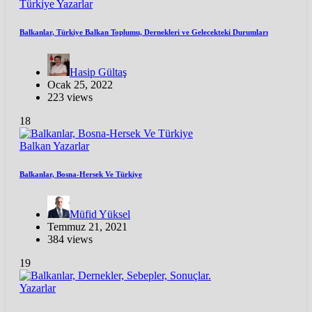
Türkiye
Yazarlar
Balkanlar, Türkiye Balkan Toplumu, Dernekleri ve Gelecekteki Durumları
Hasip Gültaş
Ocak 25, 2022
223 views
18
Balkan
Yazarlar
Balkanlar, Bosna-Hersek Ve Türkiye
Müfid Yüksel
Temmuz 21, 2021
384 views
19
Yazarlar