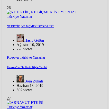
26
Türkiye
Yazarlar
NE EKTİK, NE BİÇMEK İSTİYORUZ?
Hasip Gültaş
Ağustos 10, 2019
228 views
Kosova
Türkiye
Yazarlar
Kosova’da Bir Tarih Böyle Yazıldı
Bora Zukali
Haziran 13, 2019
507 views
27
Türkiye
Yazarlar