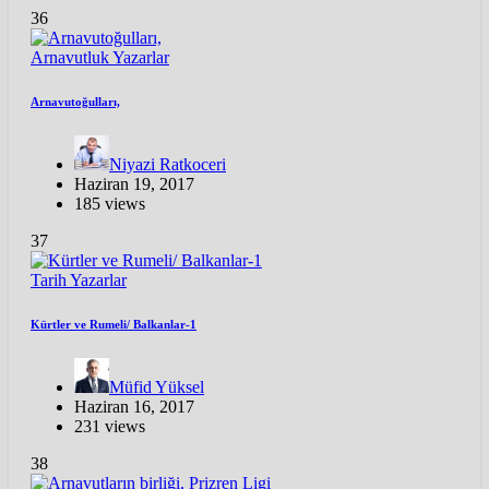
36
Arnavutluk
Yazarlar
Arnavutoğulları,
Niyazi Ratkoceri
Haziran 19, 2017
185 views
37
Tarih
Yazarlar
Kürtler ve Rumeli/ Balkanlar-1
Müfid Yüksel
Haziran 16, 2017
231 views
38