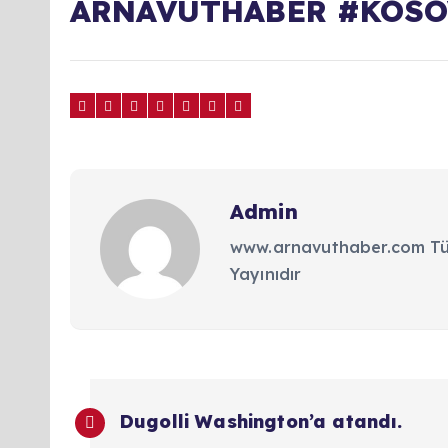
ARNAVUTHABER #KOSO
Admin
www.arnavuthaber.com Tür
Yayınıdır
Y
Dugolli Washington’a atandı.