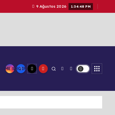
9 Ağustos 2026
1:34:49 PM
AJME SHQIP