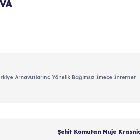
VA
kiye Arnavutlarına Yönelik Bağımsız İmece İnternet
Şehit Komutan Muje Krasni