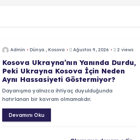
Admin
Dünya
,
Kosova
Ağustos 9, 2026
2 views
Kosova Ukrayna’nın Yanında Durdu,
Peki Ukrayna Kosova İçin Neden
Aynı Hassasiyeti Göstermiyor?
Dayanışma yalnızca ihtiyaç duyulduğunda
hatırlanan bir kavram olmamalıdır.
Devamını Oku