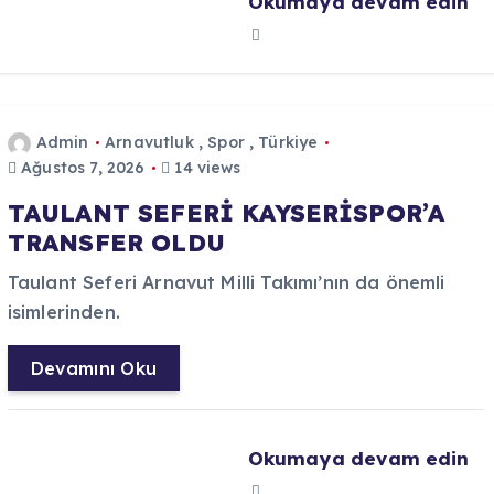
Okumaya devam edin
Admin
Arnavutluk
,
Spor
,
Türkiye
Ağustos 7, 2026
14 views
TAULANT SEFERİ KAYSERİSPOR’A
TRANSFER OLDU
Taulant Seferi Arnavut Milli Takımı’nın da önemli
isimlerinden.
Devamını Oku
Okumaya devam edin