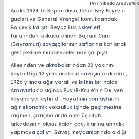
1977 Yılında Arnavutlu
Aralık 1924’te Sırp ordusu, Ceno Bey Kryeziu
güçleri ve General Vrangel komutasındaki
Bolşevik karşıtı Beyaz Rus askerleri
tarafından kıskaca alınan Bajram Curri
(Bayramuri) savaşçılarının saflarına katılarak
geri çekilme muharebelerinde çarpıştı.
Ailesinden ve akrabalarından 22 yakınını
kaybettiği 12 yıllık aralıksız savaşın ardından,
1926 yılında ağır yaralı ve bitkin bir halde
Arnavutluk’a sığındı. Fushë-Krujë’nin Derven
köyüne yerleştirildi. Hayatının son aylarını
ağır ekonomik yoksulluk içinde geçirmesine
rağmen, çatışmalarda ölen üç silah
arkadaşının öksüz kalan çocuklarına annelik
yapmaya çalıştı. Savaş meydanlarında aldığı