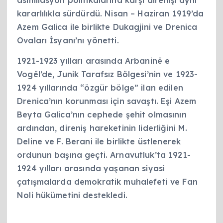
asimilasyon politikalarına karşı direnişi aynı
kararlılıkla sürdürdü. Nisan – Haziran 1919’da
Azem Galica ile birlikte Dukagjini ve Drenica
Ovaları İsyanı’nı yönetti.
1921-1923 yılları arasında Arbaninë e
Vogël’de, Junik Tarafsız Bölgesi’nin ve 1923-
1924 yıllarında “özgür bölge” ilan edilen
Drenica’nın korunması için savaştı. Eşi Azem
Beyta Galica’nın cephede şehit olmasının
ardından, direniş hareketinin liderliğini M.
Deline ve F. Berani ile birlikte üstlenerek
ordunun başına geçti. Arnavutluk’ta 1921-
1924 yılları arasında yaşanan siyasi
çatışmalarda demokratik muhalefeti ve Fan
Noli hükümetini destekledi.