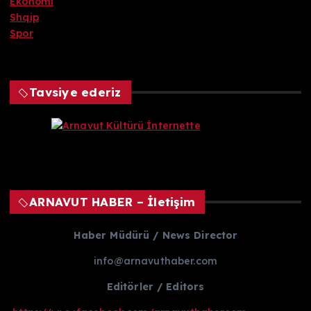
Ekonomi
Shqip
Spor
Tavsiye ederiz
ARNAVUT HABER – İletişim
Haber Müdürü / News Director
info@arnavuthaber.com
Editörler / Editors