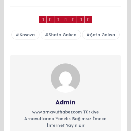
Kosova
Shota Galica
Şota Galisa
Admin
www.arnavuthaber.com Türkiye
Arnavutlarına Yönelik Bağımsız İmece
İnternet Yayınıdır