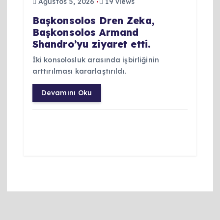
Ağustos 5, 2026
19 views
Başkonsolos Dren Zeka,
Başkonsolos Armand
Shandro’yu ziyaret etti.
İki konsolosluk arasında işbirliğinin
arttırılması kararlaştırıldı.
Devamını Oku