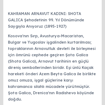
KAHRAMAN ARNAVUT KADINI: SHOTA
GALICA Şehadetinin 99. Yıl Dönümünde
Saygıyla Anıyoruz (1895-1927)
Kosova’nın Sırp, Avusturya-Macaristan,
Bulgar ve Yugoslav işgalinden kurtarılması;
topraklarının Arnavutluk devleti ile birleşmesi
için ömrünü cephede geçiren Şota Galica
(Shota Galica), Arnavut tarihinin en güçlü
direniş sembollerinden biridir. Eşi ünlü Kaçak
hareketi önderi Azem Beyta Galica ile birlikte
omuz omuza, işgal güçlerine karşı
kahramanca silahlı mücadele yürütmüştür.
Şota Galica, Drenica’nın Radishevo köyünde
doğdu.