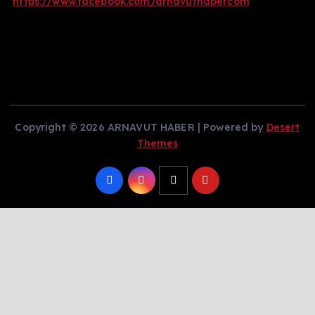
https://www.facebook.com/arnavuthabercom
Copyright © 2026 ARNAVUT HABER | Powered by
Desert
Themes