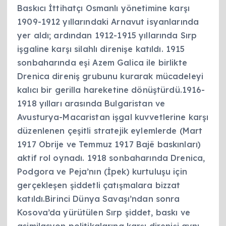
Baskıcı İttihatçı Osmanlı yönetimine karşı
1909-1912 yıllarındaki Arnavut isyanlarında
yer aldı; ardından 1912-1915 yıllarında Sırp
işgaline karşı silahlı direnişe katıldı. 1915
sonbaharında eşi Azem Galica ile birlikte
Drenica direniş grubunu kurarak mücadeleyi
kalıcı bir gerilla hareketine dönüştürdü.1916-
1918 yılları arasında Bulgaristan ve
Avusturya-Macaristan işgal kuvvetlerine karşı
düzenlenen çeşitli stratejik eylemlerde (Mart
1917 Obrije ve Temmuz 1917 Bajë baskınları)
aktif rol oynadı. 1918 sonbaharında Drenica,
Podgora ve Peja’nın (İpek) kurtuluşu için
gerçekleşen şiddetli çatışmalara bizzat
katıldı.Birinci Dünya Savaşı’ndan sonra
Kosova’da yürütülen Sırp şiddet, baskı ve