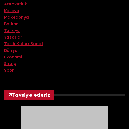
Arnavutluk
Kosova
Makedonya
Balkan
Türkiye
Yazarlar
Tarih Kültür Sanat
Dünya
Ekonomi
Shqip
Spor
Tavsiye ederiz