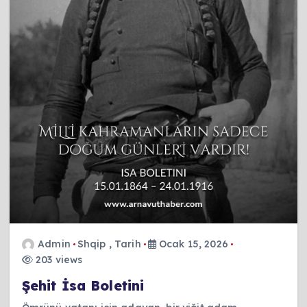
Admin
Shqip
,
Tarih
Ocak 15, 2026
203 views
Şehit İsa Boletini