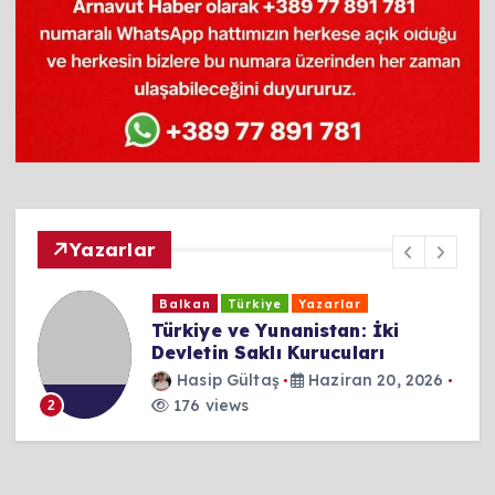
Yazarlar
Balkan
Türkiye
Yazarlar
Türkiye ve Yunanistan: İki
Devletin Saklı Kurucuları
Hasip Gültaş
Haziran 20, 2026
176 views
2