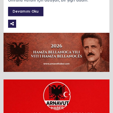
Ömrünü vatanı için adayan, bir yiğit adam.
Devamını Oku